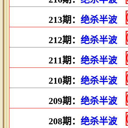
213期：
绝杀半波
212期：
绝杀半波
211期：
绝杀半波
210期：
绝杀半波
209期：
绝杀半波
208期：
绝杀半波