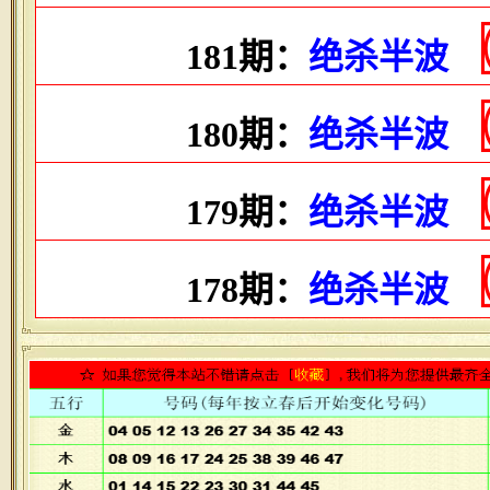
181期：
绝杀半波
180期：
绝杀半波
179期：
绝杀半波
178期：
绝杀半波