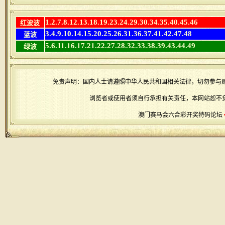
1.2.7.8.12.13.18.19.23.24.29.30.34.35.40.45.46
红波波
3.4.9.10.14.15.20.25.26.31.36.37.41.42.47.48
蓝波
5.6.11.16.17.21.22.27.28.32.33.38.39.43.44.49
绿波
免责声明：国内人士请遵照中华人民共和国相关法律，切勿参与
浏览者或使用者须自行承担有关责任，本网站恕不
澳门赛马会六合彩开奖特码论坛