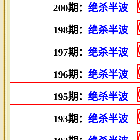
200期：
绝杀半波
198期：
绝杀半波
197期：
绝杀半波
196期：
绝杀半波
195期：
绝杀半波
193期：
绝杀半波